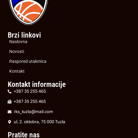
Brzi linkovi
Naslovna
Novosti
Raspored utakmica
Kontakt
Kontakt informacije
+387 35 255 465
+387 35 255 465
rks_tuzla@mail.com
ul. 2. oktobra, 75 000 Tuzla
Pratite nas