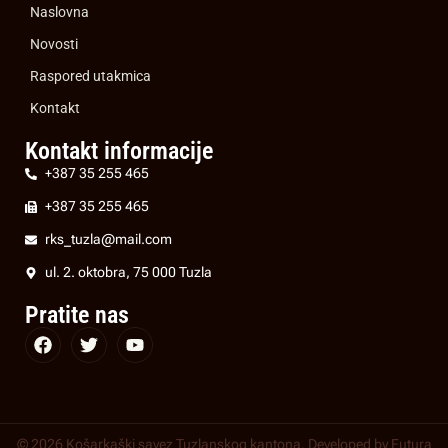
Naslovna
Novosti
Raspored utakmica
Kontakt
Kontakt informacije
+387 35 255 465
+387 35 255 465
rks_tuzla@mail.com
ul. 2. oktobra, 75 000 Tuzla
Pratite nas
© 2026 Košarkaški savez Tuzlanskog kantona. Developed by
Futura